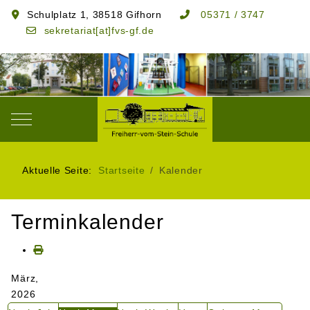
Schulplatz 1, 38518 Gifhorn
05371 / 3747
sekretariat[at]fvs-gf.de
Mobile Menu Toggle
Aktuelle Seite:
Startseite
Kalender
Terminkalender
März,
2026