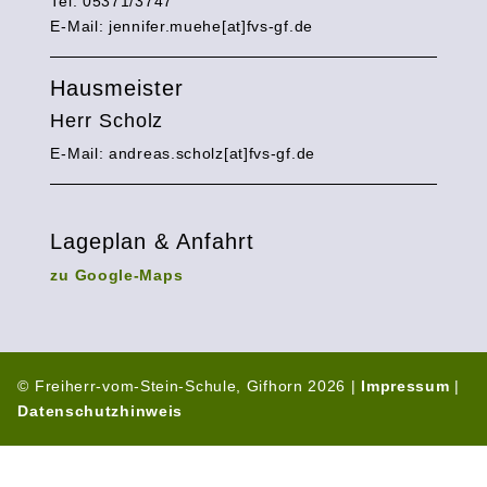
Tel: 05371/3747
E-Mail:
jennifer.muehe[at]fvs-gf.de
Hausmeister
Herr Scholz
E-Mail: andreas.scholz[at]fvs-gf.de
Lageplan & Anfahrt
zu Google-Maps
© Freiherr-vom-Stein-Schule, Gifhorn 2026 |
Impressum
|
Datenschutzhinweis