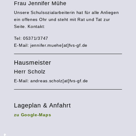
Frau Jennifer Mühe
Unsere Schulsozialarbeiterin hat für alle Anliegen
ein offenes Ohr und steht mit Rat und Tat zur
Seite. Kontakt:
Tel: 05371/3747
E-Mail:
jennifer.muehe[at]fvs-gf.de
Hausmeister
Herr Scholz
E-Mail: andreas.scholz[at]fvs-gf.de
Lageplan & Anfahrt
zu Google-Maps