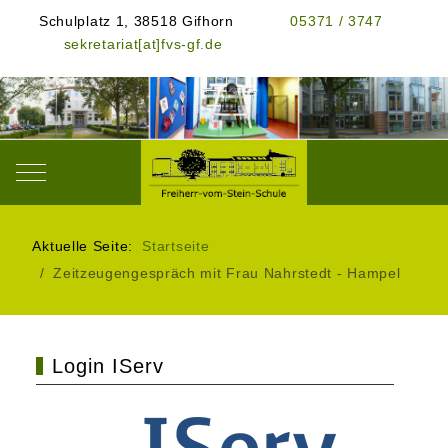
Schulplatz 1, 38518 Gifhorn
05371 / 3747
sekretariat[at]fvs-gf.de
Mobile Menu Toggle
Aktuelle Seite:
Startseite
Zeitzeugengespräch mit Frau Nahrstedt - Hampel
Login IServ