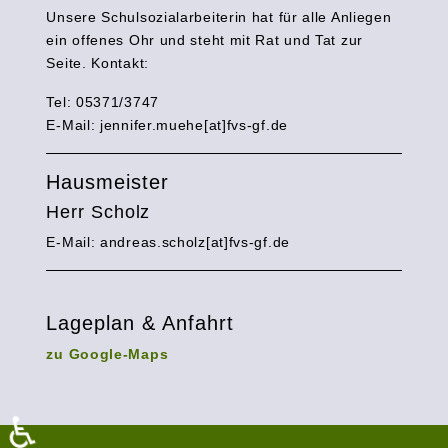
Unsere Schulsozialarbeiterin hat für alle Anliegen
ein offenes Ohr und steht mit Rat und Tat zur
Seite. Kontakt:
Tel: 05371/3747
E-Mail:
jennifer.muehe[at]fvs-gf.de
Hausmeister
Herr Scholz
E-Mail: andreas.scholz[at]fvs-gf.de
Lageplan & Anfahrt
zu Google-Maps
♿