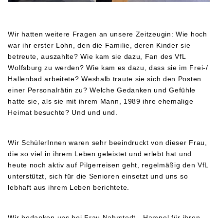
Wir hatten weitere Fragen an unsere Zeitzeugin: Wie hoch
war ihr erster Lohn, den die Familie, deren Kinder sie
betreute, auszahlte? Wie kam sie dazu, Fan des VfL
Wolfsburg zu werden? Wie kam es dazu, dass sie im Frei-/
Hallenbad arbeitete? Weshalb traute sie sich den Posten
einer Personalrätin zu? Welche Gedanken und Gefühle
hatte sie, als sie mit ihrem Mann, 1989 ihre ehemalige
Heimat besuchte? Und und und.
Wir SchülerInnen waren sehr beeindruckt von dieser Frau,
die so viel in ihrem Leben geleistet und erlebt hat und
heute noch aktiv auf Pilgerreisen geht, regelmäßig den VfL
unterstützt, sich für die Senioren einsetzt und uns so
lebhaft aus ihrem Leben berichtete.
Wir bedanken uns bei Frau Nahrstedt - Hampel für ihren